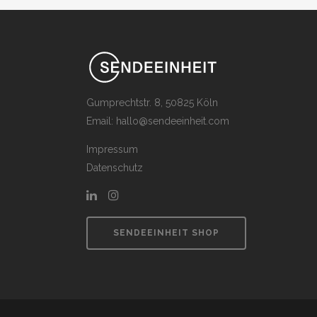
Gumprechtstr. 8, 50825 Köln
Email:
hallo@sendeeinheit.com
Impressum
Datenschutz
SENDEEINHEIT SHOP